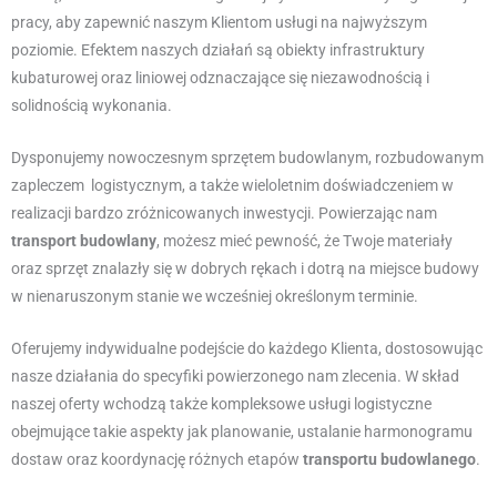
pracy, aby zapewnić naszym Klientom usługi na najwyższym
poziomie. Efektem naszych działań są obiekty infrastruktury
kubaturowej oraz liniowej odznaczające się niezawodnością i
solidnością wykonania.
Dysponujemy nowoczesnym sprzętem budowlanym, rozbudowanym
zapleczem logistycznym, a także wieloletnim doświadczeniem w
realizacji bardzo zróżnicowanych inwestycji. Powierzając nam
transport budowlany
, możesz mieć pewność, że Twoje materiały
oraz sprzęt znalazły się w dobrych rękach i dotrą na miejsce budowy
w nienaruszonym stanie we wcześniej określonym terminie.
Oferujemy indywidualne podejście do każdego Klienta, dostosowując
nasze działania do specyfiki powierzonego nam zlecenia. W skład
naszej oferty wchodzą także kompleksowe usługi logistyczne
obejmujące takie aspekty jak planowanie, ustalanie harmonogramu
dostaw oraz koordynację różnych etapów
transportu budowlanego
.