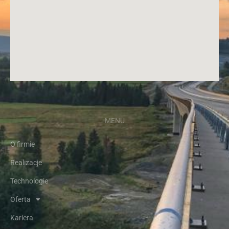
MENU
O firmie
Realizacje
Technologie
Oferta
Kariera