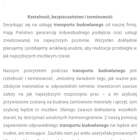
.
Rzetelność, bezpieczeństwo i terminowość
Decydując się na usługę
transportu budowlanego
od naszej firmy,
mają Państwo gwarancję indywidualnego podejścia oraz usługi
zrealizowanej na najwyższym poziomie. Wszystko dokładnie
planujemy i poddajemy wnikliwej analizie, aby realizacja przebiegła w
jak najszybszych możliwym czasie.
Naszym priorytetem podczas
transportu budowlanego
jest
rzetelność i terminowość. Jesteśmy świadomi tego, jak ważne jest
zdobycie materiałów w odpowiednim terminie. Inwestorom zawsze
zależy na jak najszybszym rozpoczęciu prac – a im szybciej
przywiezione zostaną na budowę zamówione materiały i sprzęt, tym
szybciej będzie to możliwe. Dlatego zawsze dokładamy wszelkich
starań, by dotrzymać ustalonych harmonogramów. Z naszą pomocą
zapewnienie odpowiedniego
transportu budowlanego
nie będzie ani
trudne, ani stresujące. Zaufało nam już wielu usatysfakcjonowanych