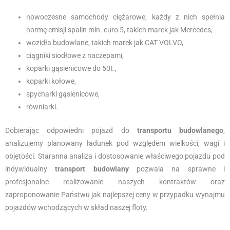
nowoczesne samochody ciężarowe; każdy z nich spełnia
normę emisji spalin min. euro 5, takich marek jak Mercedes,
wozidła budowlane, takich marek jak CAT VOLVO,
ciągniki siodłowe z naczepami,
koparki gąsienicowe do 50t.,
koparki kołowe,
spycharki gąsienicowe,
równiarki.
Dobierając odpowiedni pojazd do
transportu budowlanego
,
analizujemy planowany ładunek pod względem wielkości, wagi i
objętości. Staranna analiza i dostosowanie właściwego pojazdu pod
indywidualny
transport budowlany
pozwala na sprawne i
profesjonalne realizowanie naszych kontraktów oraz
zaproponowanie Państwu jak najlepszej ceny w przypadku wynajmu
pojazdów wchodzących w skład naszej floty.